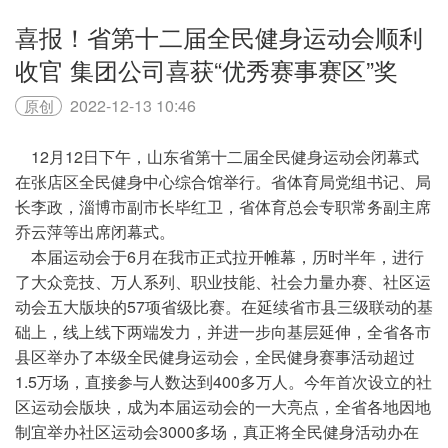
喜报！省第十二届全民健身运动会顺利
收官 集团公司喜获“优秀赛事赛区”奖
2022-12-13 10:46
原创
12月12日下午，山东省第十二届全民健身运动会闭幕式
在张店区全民健身中心综合馆举行。省体育局党组书记、局
长李政，淄博市副市长毕红卫，省体育总会专职常务副主席
乔云萍等出席闭幕式。
本届运动会于6月在我市正式拉开帷幕，历时半年，进行
了大众竞技、万人系列、职业技能、社会力量办赛、社区运
动会五大版块的57项省级比赛。在延续省市县三级联动的基
础上，线上线下两端发力，并进一步向基层延伸，全省各市
县区举办了本级全民健身运动会，全民健身赛事活动超过
1.5万场，直接参与人数达到400多万人。今年首次设立的社
区运动会版块，成为本届运动会的一大亮点，全省各地因地
制宜举办社区运动会3000多场，真正将全民健身活动办在